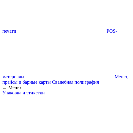
печати
POS-
материалы
Меню,
прайсы и барные карты
Свадебная полиграфия
← Меню
Упаковка и этикетки