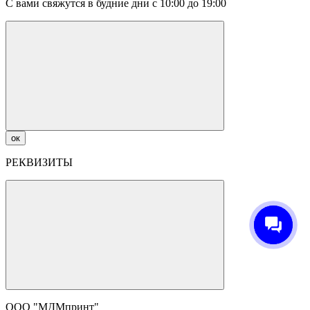
С вами свяжутся в будние дни с 10:00 до 19:00
ок
РЕКВИЗИТЫ
ООО "МДМпринт"