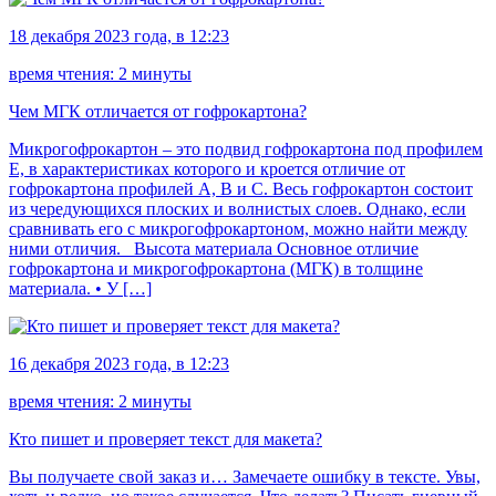
18 декабря 2023 года, в 12:23
время чтения: 2 минуты
Чем МГК отличается от гофрокартона?
Микрогофрокартон – это подвид гофрокартона под профилем
Е, в характеристиках которого и кроется отличие от
гофрокартона профилей А, В и С. Весь гофрокартон состоит
из чередующихся плоских и волнистых слоев. Однако, если
сравнивать его с микрогофрокартоном, можно найти между
ними отличия. Высота материала Основное отличие
гофрокартона и микрогофрокартона (МГК) в толщине
материала. • У […]
16 декабря 2023 года, в 12:23
время чтения: 2 минуты
Кто пишет и проверяет текст для макета?
Вы получаете свой заказ и… Замечаете ошибку в тексте. Увы,