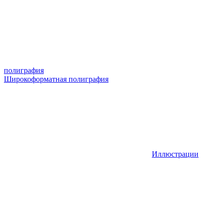
полиграфия
Широкоформатная полиграфия
Иллюстрации