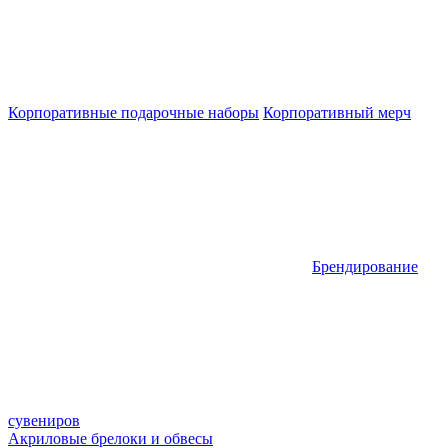
Корпоративные подарочные наборы
Корпоративный мерч
Брендирование
сувениров
Акриловые брелоки и обвесы