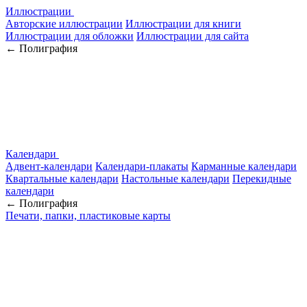
Иллюстрации
Авторские иллюстрации
Иллюстрации для книги
Иллюстрации для обложки
Иллюстрации для сайта
← Полиграфия
Календари
Адвент-календари
Календари-плакаты
Карманные календари
Квартальные календари
Настольные календари
Перекидные
календари
← Полиграфия
Печати, папки, пластиковые карты