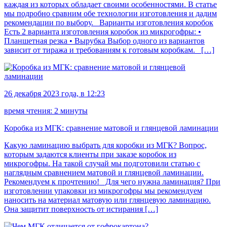
каждая из которых обладает своими особенностями. В статье
мы подробно сравним обе технологии изготовления и дадим
рекомендации по выбору. Варианты изготовления коробок
Есть 2 варианта изготовления коробок из микрогофры: •
Планшетная резка • Вырубка Выбор одного из вариантов
зависит от тиража и требованиям к готовым коробкам. […]
26 декабря 2023 года, в 12:23
время чтения: 2 минуты
Коробка из МГК: сравнение матовой и глянцевой ламинации
Какую ламинацию выбрать для коробки из МГК? Вопрос,
которым задаются клиенты при заказе коробок из
микрогофры. На такой случай мы подготовили статью с
наглядным сравнением матовой и глянцевой ламинации.
Рекомендуем к прочтению! Для чего нужна ламинация? При
изготовлении упаковки из микрогофры мы рекомендуем
наносить на материал матовую или глянцевую ламинацию.
Она защитит поверхность от истирания […]