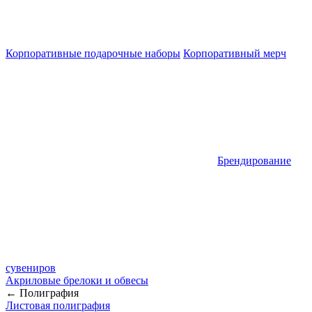
Корпоративные подарочные наборы
Корпоративный мерч
Брендирование
сувениров
Акриловые брелоки и обвесы
← Полиграфия
Листовая полиграфия