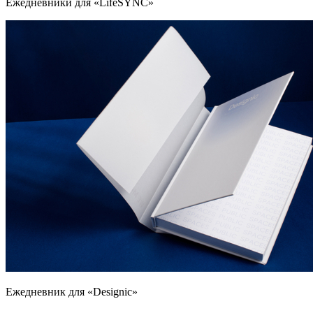
Ежедневники для «LifeSYNC»
Ежедневник для «Designic»