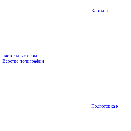
Карты и
настольные игры
Верстка полиграфии
Подготовка к