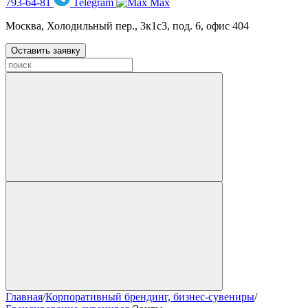
793-64-81
Telegram
Max
Москва, Холодильный пер., 3к1с3, под. 6, офис 404
Оставить заявку
Главная
/
Корпоративный брендинг, бизнес-сувениры
/