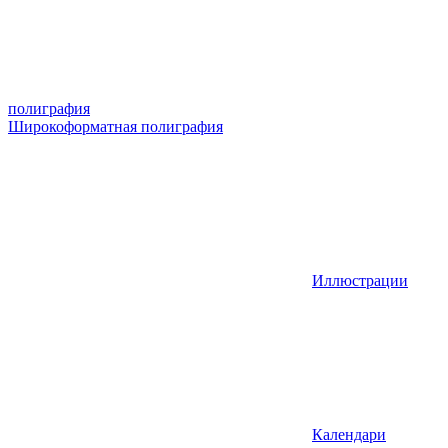
полиграфия
Широкоформатная полиграфия
Иллюстрации
Календари