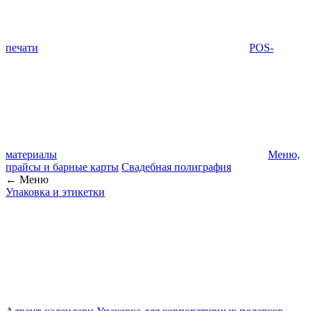
печати
POS-
материалы
Меню,
прайсы и барные карты
Свадебная полиграфия
← Меню
Упаковка и этикетки