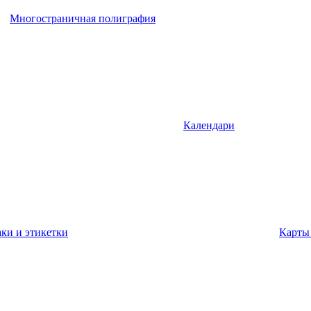
Многостраничная полиграфия
Календари
ки и этикетки
Карты