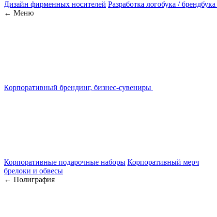
Дизайн фирменных носителей
Разработка логобука / брендбука
← Меню
Корпоративный брендинг, бизнес-сувениры
Корпоративные подарочные наборы
Корпоративный мерч
брелоки и обвесы
← Полиграфия