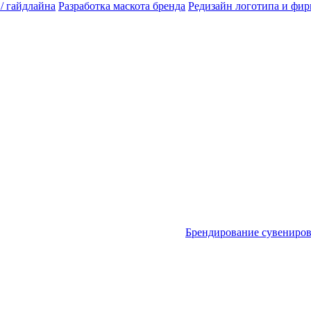
 / гайдлайна
Разработка маскота бренда
Редизайн логотипа и фи
Брендирование сувениро