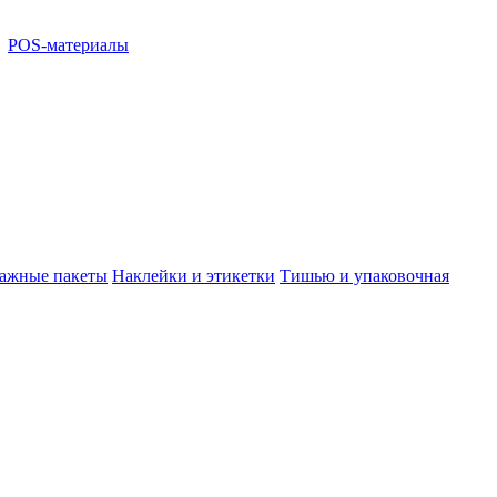
POS-материалы
ажные пакеты
Наклейки и этикетки
Тишью и упаковочная