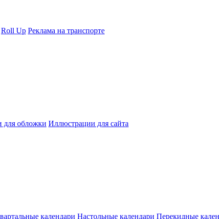
Roll Up
Реклама на транспорте
 для обложки
Иллюстрации для сайта
вартальные календари
Настольные календари
Перекидные кале