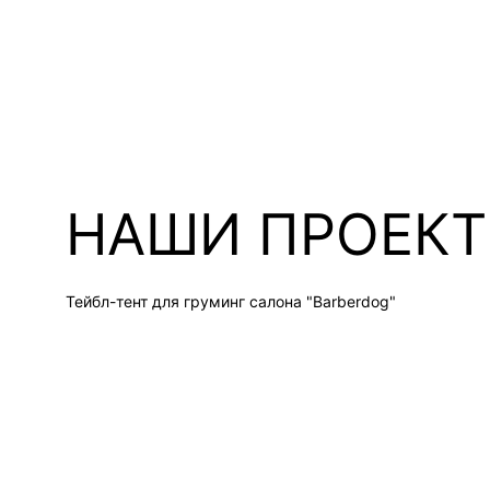
НАШИ ПРОЕК
Тейбл-тент для груминг салона "Barberdog"