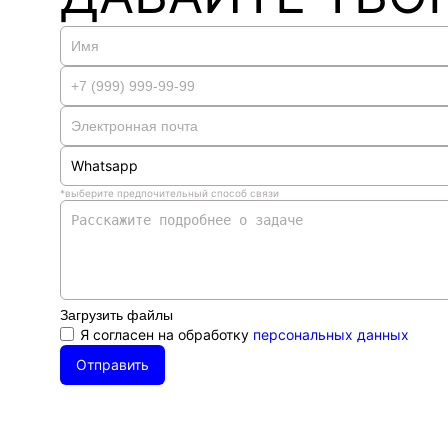
Whatsapp
*выберите предпочительный способ связи
Whatsapp
Telegram
Телефон
Электронная почта
Max
Загрузить файлы
Я согласен на обработку
персональных данных
Отправить