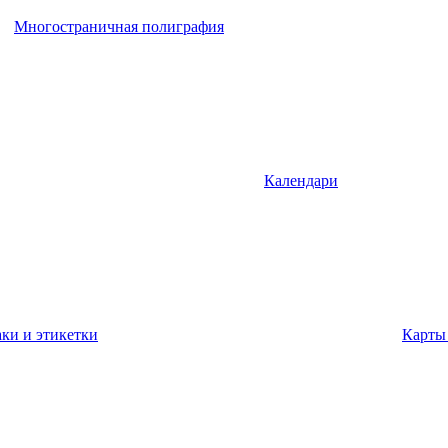
Многостраничная полиграфия
Календари
ки и этикетки
Карты