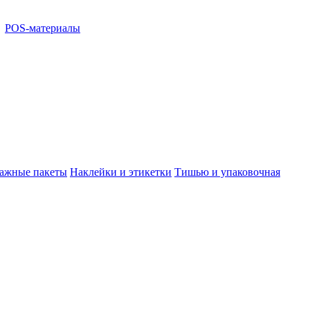
POS-материалы
ажные пакеты
Наклейки и этикетки
Тишью и упаковочная