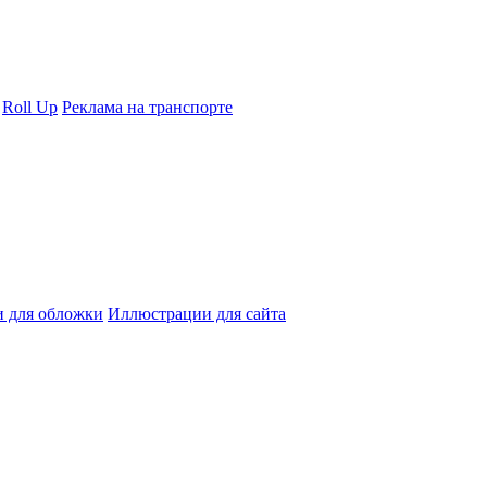
Roll Up
Реклама на транспорте
 для обложки
Иллюстрации для сайта