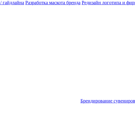
 / гайдлайна
Разработка маскота бренда
Редизайн логотипа и фи
Брендирование сувениро