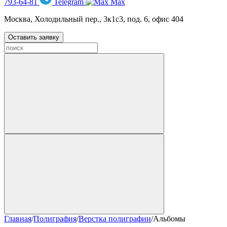
793-64-81
Telegram
Max
Москва, Холодильный пер., 3к1с3, под. 6, офис 404
Оставить заявку
Главная
/
Полиграфия
/
Верстка полиграфии
/
Альбомы