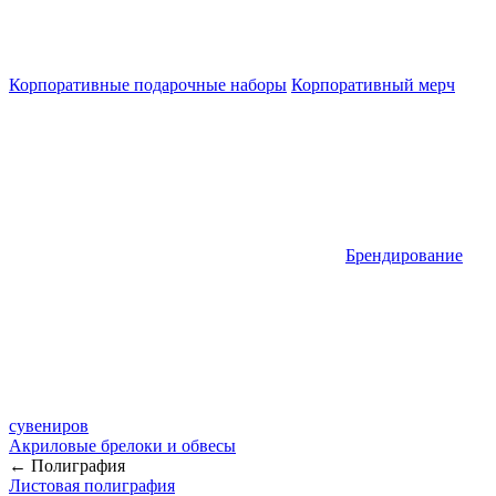
Корпоративные подарочные наборы
Корпоративный мерч
Брендирование
сувениров
Акриловые брелоки и обвесы
← Полиграфия
Листовая полиграфия