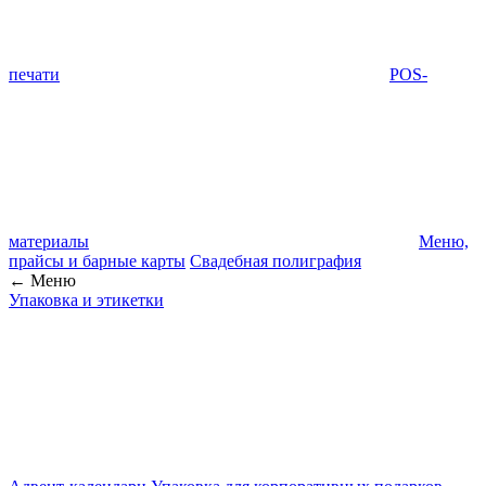
печати
POS-
материалы
Меню,
прайсы и барные карты
Свадебная полиграфия
← Меню
Упаковка и этикетки