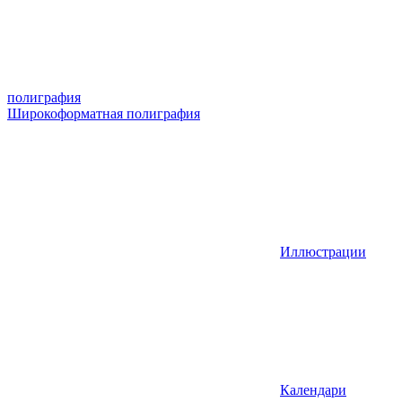
полиграфия
Широкоформатная полиграфия
Иллюстрации
Календари