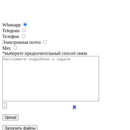
Whatsapp
Telegram
Телефон
Электронная почта
Max
*выберите предпочительный способ связи
❌
Загрузить файлы