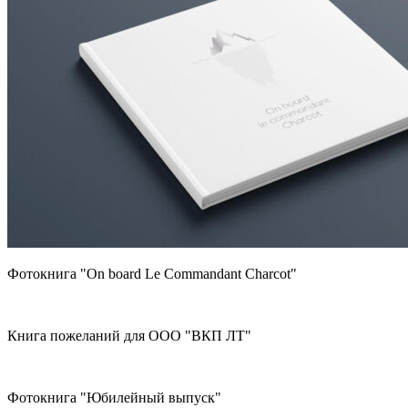
Фотокнига "On board Le Commandant Charcot"
Книга пожеланий для ООО "ВКП ЛТ"
Фотокнига "Юбилейный выпуск"