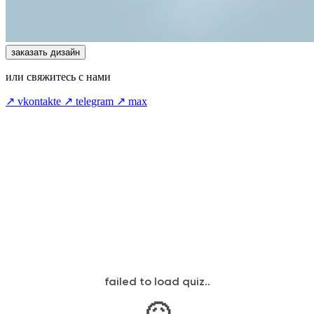
заказать дизайн
или свяжитесь с нами
↗ vkontakte
↗ telegram
↗ max