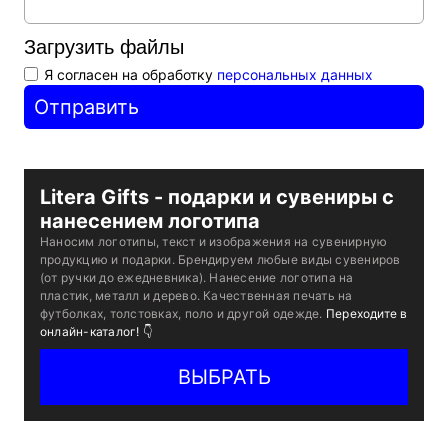
Max
Загрузить файлы
Я согласен на обработку
персональных данных
Отправить
Litera Gifts - подарки и сувениры с
нанесением логотипа
Наносим логотипы, текст и изображения на сувенирную
продукцию и подарки. Брендируем любые виды сувениров
(от ручки до ежедневника). Нанесение логотипа на
пластик, металл и дерево. Качественная печать на
футболках, толстовках, поло и другой одежде.
Переходите в
онлайн-каталог! 👇
ВЫБРАТЬ