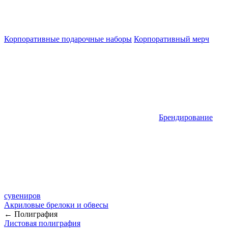
Корпоративные подарочные наборы
Корпоративный мерч
Брендирование
сувениров
Акриловые брелоки и обвесы
← Полиграфия
Листовая полиграфия