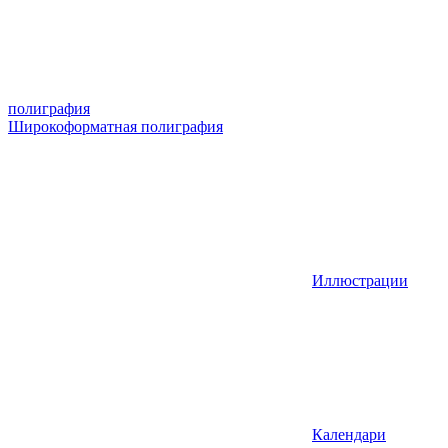
полиграфия
Широкоформатная полиграфия
Иллюстрации
Календари