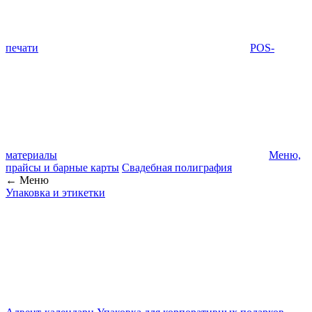
печати
POS-
материалы
Меню,
прайсы и барные карты
Свадебная полиграфия
← Меню
Упаковка и этикетки