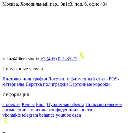
Москва, Холодильный пер., 3к1с3, под. 6, офис 404
zakaz@litera.studio
+7 (495) 021-35-77
Популярные услуги
Листовая полиграфия
Логотип и фирменный стиль
POS-
материалы
Верстка полиграфии
Картонные коробки
Информация
Проекты
Кейсы
Блог
Публичная оферта
Пользовательское
соглашение
Политика конфиденциальности
vkontakte
telegram
behance
youtube
dzen