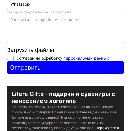
Whatsapp
*выберите предпочительный способ связи
Whatsapp
Telegram
Телефон
Электронная почта
Max
Загрузить файлы
Я согласен на обработку
персональных данных
Отправить
Litera Gifts - подарки и сувениры с
нанесением логотипа
Наносим логотипы, текст и изображения на сувенирную
продукцию и подарки. Брендируем любые виды сувениров
(от ручки до ежедневника). Нанесение логотипа на
пластик, металл и дерево. Качественная печать на
футболках, толстовках, поло и другой одежде.
Переходите в