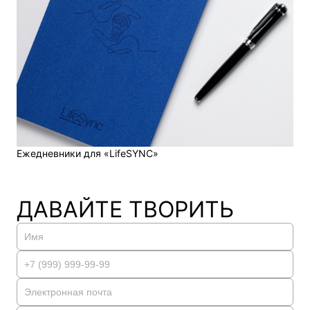
Ежедневники для «LifeSYNC»
Е
ДАВАЙТЕ ТВОРИТЬ