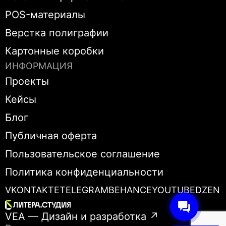
POS-материалы
Верстка полиграфии
Картонные коробки
ИНФОРМАЦИЯ
Проекты
Кейсы
Блог
Публичная оферта
Пользовательское соглашение
Политика конфиденциальности
ИСПОЛЬЗОВАНИЕ КУКИ-ФАЙЛОВ
VKONTAKTE
TELEGRAM
BEHANCE
YOUTUBE
DZEN
VEA — Дизайн и разработка ↗
Подробнее