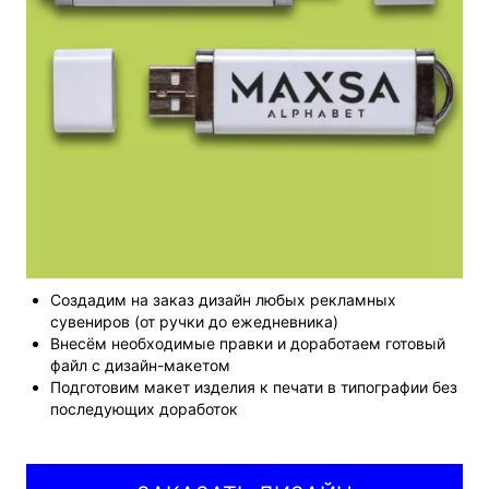
zakaz@litera.studio
+7 (495) 021-35-77
+7 (977) 793-64-81
Telegram
Max
Москва, Холодильный пер., 3к1с3, под. 6,
Создадим на заказ дизайн любых рекламных
офис 404
сувениров (от ручки до ежедневника)
Внесём необходимые правки и доработаем готовый
Оставить заявку
файл с дизайн-макетом
Подготовим макет изделия к печати в типографии без
последующих доработок