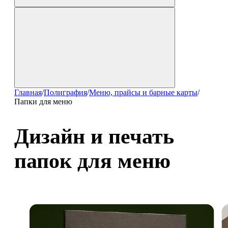
Главная
/
Полиграфия
/
Меню, прайсы и барные карты
/
Папки для меню
Дизайн и печать
папок для меню