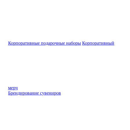
Корпоративные подарочные наборы
Корпоративный
мерч
Брендирование сувениров