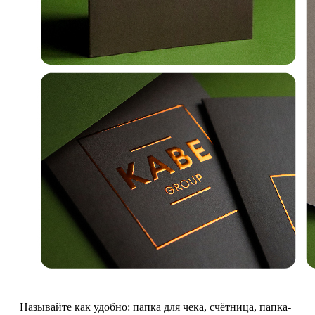
Называйте как удобно: папка для чека, счётница, папка-