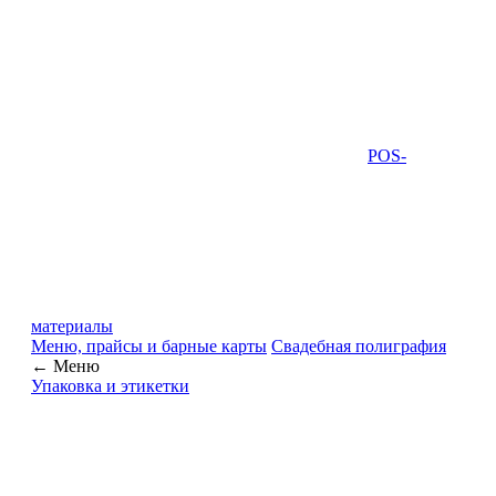
POS-
материалы
Меню, прайсы и барные карты
Свадебная полиграфия
← Меню
Упаковка и этикетки