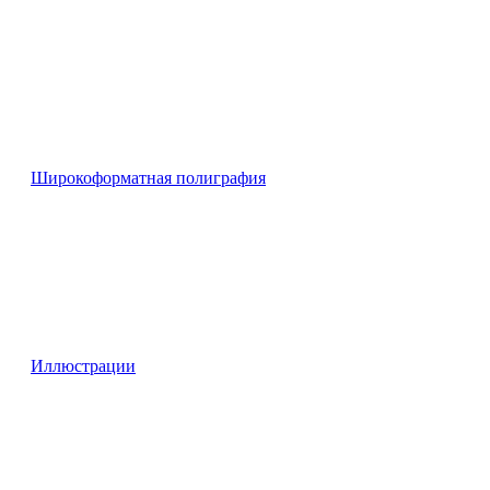
Широкоформатная полиграфия
Иллюстрации