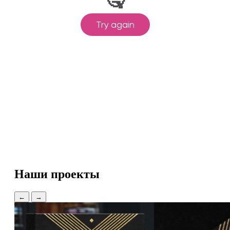
Наши проекты
←
→