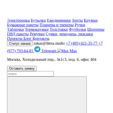
Электроника
Бутылки
Ежедневники
Зонты
Кружки
Бумажные пакеты
Планеры и трекеры
Ручки
Таблички
Термокружки
Толстовки
Футболки
Шопперы
ПВД пакеты
Ремувки
Сумки, чемоданы, рюкзаки
Проекты
Блог
Контакты
zakaz@litera.studio
+7 (495) 021-35-77
+7
Статус заказа
(977) 793-64-81
Telegram
Max
Москва, Холодильный пер., 3к1с3, под. 6, офис 404
Оставить заявку