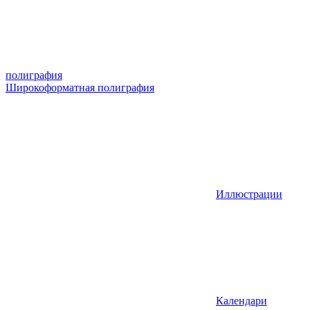
полиграфия
Широкоформатная полиграфия
Иллюстрации
Календари