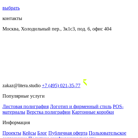
выбрать
контакты
Москва, Холодильный пер., 3к1с3, под. 6, офис 404
zakaz@litera.studio
+7 (495) 021-35-77
Популярные услуги
Листовая полиграфия
Логотип и фирменный стиль
POS-
материалы
Верстка полиграфии
Картонные коробки
Информация
Проекты
Кейсы
Блог
Публичная оферта
Пользовательское