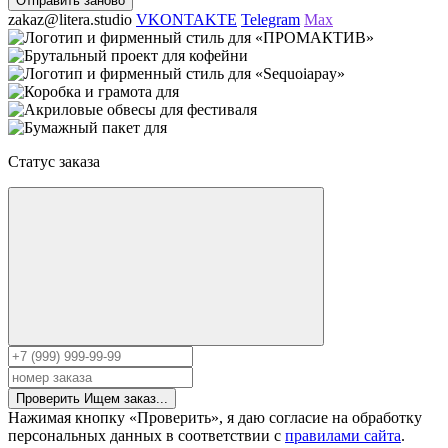
Отправить заново
zakaz@litera.studio
VKONTAKTE
Telegram
Max
Статус заказа
Проверить
Ищем заказ...
Нажимая кнопку «Проверить», я даю согласие на обработку
персональных данных в соответствии с
правилами сайта
.