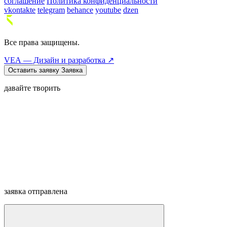
соглашение
Политика конфиденциальности
vkontakte
telegram
behance
youtube
dzen
Все права защищены.
VEA — Дизайн и разработка ↗
Оставить заявку
Заявка
давайте творить
заявка отправлена