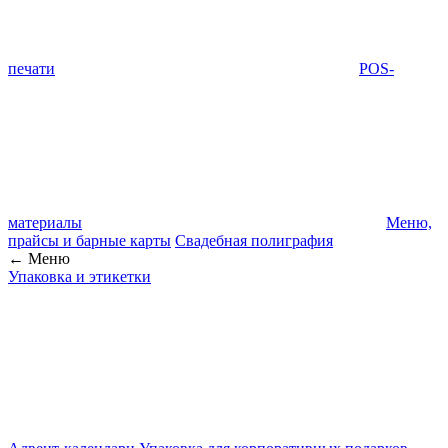
печати
POS-
материалы
Меню,
прайсы и барные карты
Свадебная полиграфия
← Меню
Упаковка и этикетки