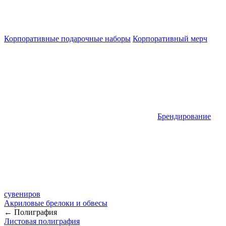
Корпоративные подарочные наборы
Корпоративный мерч
Брендирование
сувениров
Акриловые брелоки и обвесы
← Полиграфия
Листовая полиграфия