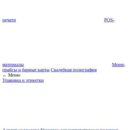
печати
POS-
материалы
Меню,
прайсы и барные карты
Свадебная полиграфия
← Меню
Упаковка и этикетки