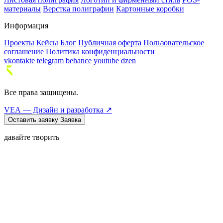
материалы
Верстка полиграфии
Картонные коробки
Информация
Проекты
Кейсы
Блог
Публичная оферта
Пользовательское
соглашение
Политика конфиденциальности
vkontakte
telegram
behance
youtube
dzen
Все права защищены.
VEA — Дизайн и разработка ↗
Оставить заявку
Заявка
давайте творить