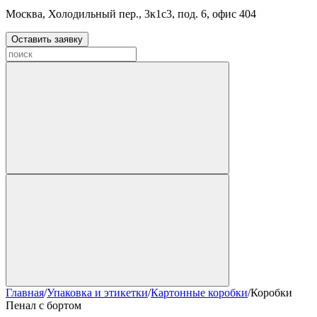
Москва, Холодильный пер., 3к1с3, под. 6, офис 404
Оставить заявку
Главная
/
Упаковка и этикетки
/
Картонные коробки
/
Коробки
Пенал с бортом