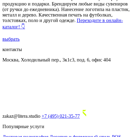
продукцию и подарки. Брендируем любые виды сувениров
(от ручки до ежедневника). Нанесение логотипа на пластик,
металл и дерево. Качественная печать на футболках,
толстовках, поло и другой одежде.
Переходите в онлайн-
каталог! 👇
выбрать
контакты
Москва, Холодильный пер., 3к1с3, под. 6, офис 404
zakaz@litera.studio
+7 (495) 021-35-77
Популярные услуги
Листовая полиграфия
Логотип и фирменный стиль
POS-