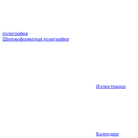
полиграфия
Широкоформатная полиграфия
Иллюстрации
Календари