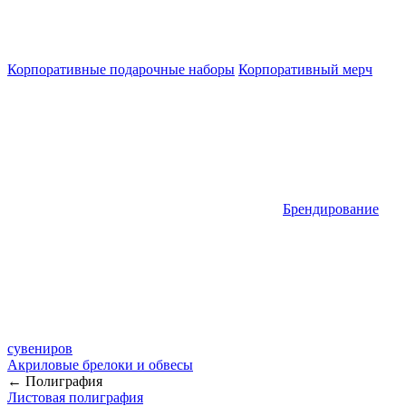
Корпоративные подарочные наборы
Корпоративный мерч
Брендирование
сувениров
Акриловые брелоки и обвесы
← Полиграфия
Листовая полиграфия