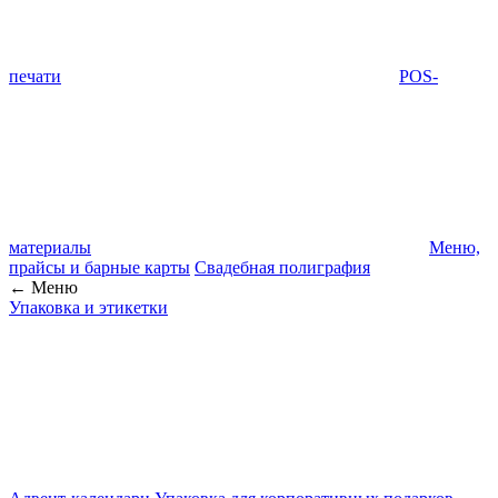
печати
POS-
материалы
Меню,
прайсы и барные карты
Свадебная полиграфия
← Меню
Упаковка и этикетки