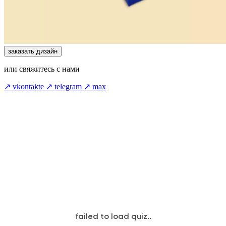
заказать дизайн
или свяжитесь с нами
↗ vkontakte
↗ telegram
↗ max