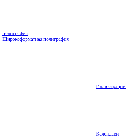
полиграфия
Широкоформатная полиграфия
Иллюстрации
Календари