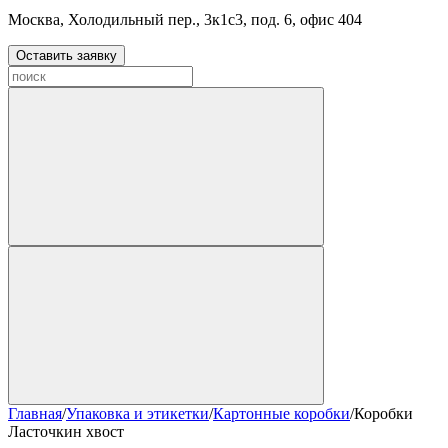
Москва, Холодильный пер., 3к1с3, под. 6, офис 404
Оставить заявку
Главная
/
Упаковка и этикетки
/
Картонные коробки
/
Коробки
Ласточкин хвост