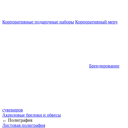
Корпоративные подарочные наборы
Корпоративный мерч
Брендирование
сувениров
Акриловые брелоки и обвесы
← Полиграфия
Листовая полиграфия