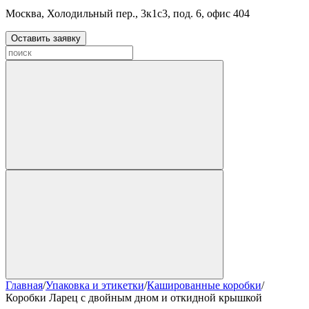
Москва, Холодильный пер., 3к1с3, под. 6, офис 404
Оставить заявку
Главная
/
Упаковка и этикетки
/
Кашированные коробки
/
Коробки Ларец с двойным дном и откидной крышкой