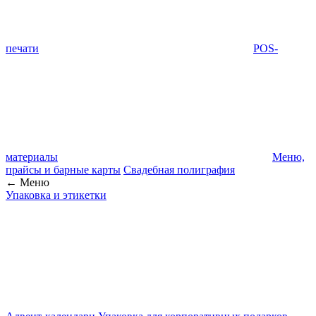
печати
POS-
материалы
Меню,
прайсы и барные карты
Свадебная полиграфия
← Меню
Упаковка и этикетки