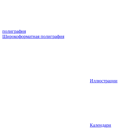
полиграфия
Широкоформатная полиграфия
Иллюстрации
Календари