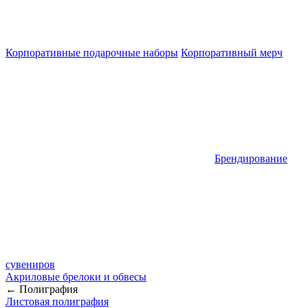
Корпоративные подарочные наборы
Корпоративный мерч
Брендирование
сувениров
Акриловые брелоки и обвесы
← Полиграфия
Листовая полиграфия