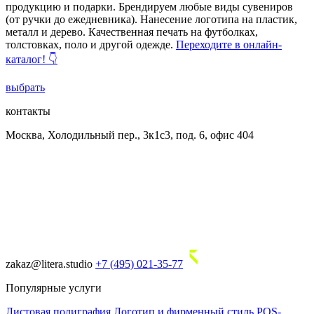
продукцию и подарки. Брендируем любые виды сувениров
(от ручки до ежедневника). Нанесение логотипа на пластик,
металл и дерево. Качественная печать на футболках,
толстовках, поло и другой одежде.
Переходите в онлайн-
каталог! 👇
выбрать
контакты
Москва, Холодильный пер., 3к1с3, под. 6, офис 404
zakaz@litera.studio
+7 (495) 021-35-77
Популярные услуги
Листовая полиграфия
Логотип и фирменный стиль
POS-