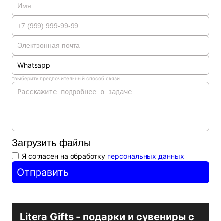
Whatsapp
*выберите предпочительный способ связи
Whatsapp
Telegram
Телефон
Электронная почта
Max
Загрузить файлы
Я согласен на обработку
персональных данных
Отправить
Litera Gifts - подарки и сувениры с