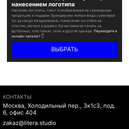
нанесением логотипа
Наносим логотипы, текст и изображения на сувенирную
продукцию и подарки. Брендируем любые виды сувениров
(от ручки до ежедневника). Нанесение логотипа на
пластик, металл и дерево. Качественная печать на
футболках, толстовках, поло и другой одежде.
Переходите в
онлайн-каталог! 👇
ВЫБРАТЬ
КОНТАКТЫ
Москва, Холодильный пер., 3к1с3, под.
6, офис 404
zakaz@litera.studio