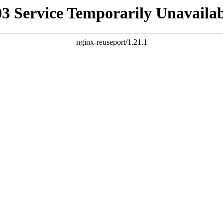
03 Service Temporarily Unavailab
nginx-reuseport/1.21.1