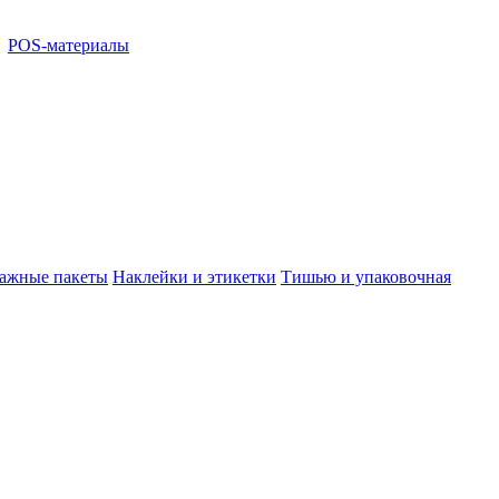
POS-материалы
ажные пакеты
Наклейки и этикетки
Тишью и упаковочная