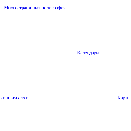
Многостраничная полиграфия
Календари
ки и этикетки
Карты