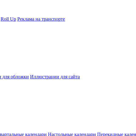
Roll Up
Реклама на транспорте
 для обложки
Иллюстрации для сайта
вартальные календари
Настольные календари
Перекидные кале