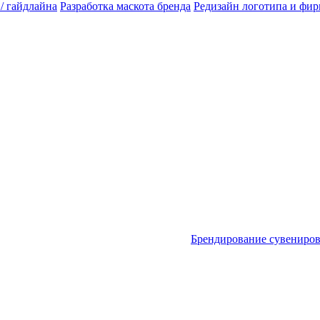
 / гайдлайна
Разработка маскота бренда
Редизайн логотипа и фи
Брендирование сувениро